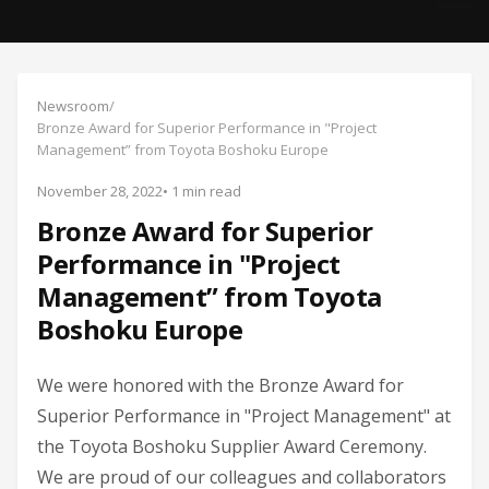
Newsroom
/
Bronze Award for Superior Performance in "Project
Management” from Toyota Boshoku Europe
November 28, 2022
• 1 min read
Bronze Award for Superior
Performance in "Project
Management” from Toyota
Boshoku Europe
We were honored with the Bronze Award for
Superior Performance in "Project Management" at
the Toyota Boshoku Supplier Award Ceremony.
We are proud of our colleagues and collaborators