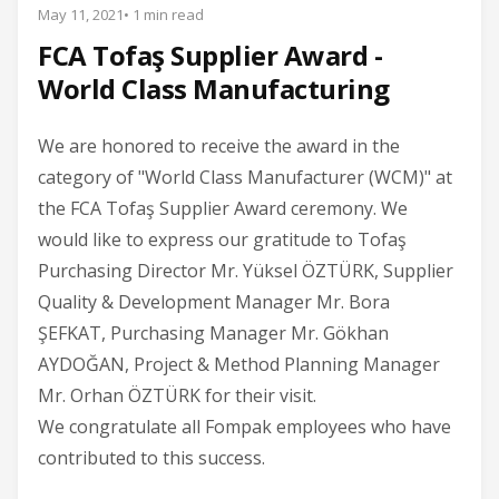
May 11, 2021
• 1 min read
FCA Tofaş Supplier Award -
World Class Manufacturing
We are honored to receive the award in the
category of "World Class Manufacturer (WCM)" at
the FCA Tofaş Supplier Award ceremony. We
would like to express our gratitude to Tofaş
Purchasing Director Mr. Yüksel ÖZTÜRK, Supplier
Quality & Development Manager Mr. Bora
ŞEFKAT, Purchasing Manager Mr. Gökhan
AYDOĞAN, Project & Method Planning Manager
Mr. Orhan ÖZTÜRK for their visit.
We congratulate all Fompak employees who have
contributed to this success.