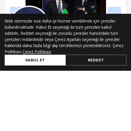
Web sitemizde size daha iyi hizmet verebilmek için çerezler
kullanılmaktadır. Kabul Et seçeneği ile tüm çerezleri kabul
edebilir, Reddet seçeneği ile zorunlu çerezler haricindeki tüm
çerezleri reddedebilir veya Çerez Ayarları seçeneği ile çerezler
hakkında daha fazla bilgi alıp tercihlerinizi yönetebilirsiniz. Çerez
Politikası
Çerez Politikası
Jul 4, 2021
KABUL ET
REDDET
Innovation & Research Project