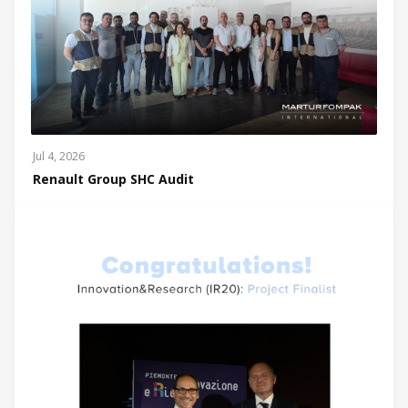
Jul 4, 2026
Renault Group SHC Audit