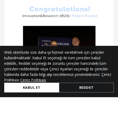
Web sitemizde size daha iyi hizmet verebilmek için çerezler
kullanılmaktadır. Kabul Et seçeneği ile tüm çerezleri kabul
edebilir, Reddet seçeneği ile zorunlu çerezler haricindeki tüm
çerezleri reddedebilir veya Çerez Ayarları seçeneği ile çerezler
hakkında daha fazla bilgi alıp tercihlerinizi yönetebilirsiniz. Çerez
Politikası
Çerez Politikası
KABUL ET
REDDET
Jul 4, 2021
Innovation & Research Project