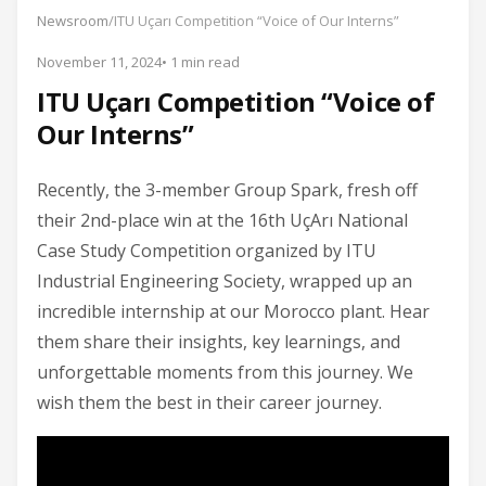
Newsroom
/
ITU Uçarı Competition “Voice of Our Interns”
November 11, 2024
• 1 min read
ITU Uçarı Competition “Voice of
Our Interns”
Recently, the 3-member Group Spark, fresh off
their 2nd-place win at the 16th UçArı National
Case Study Competition organized by ITU
Industrial Engineering Society, wrapped up an
incredible internship at our Morocco plant. Hear
them share their insights, key learnings, and
unforgettable moments from this journey. We
wish them the best in their career journey.