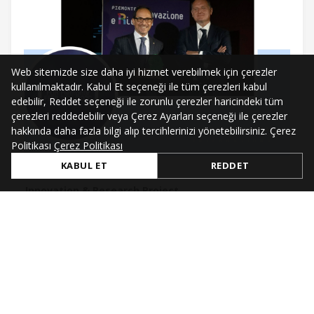
Web sitemizde size daha iyi hizmet verebilmek için çerezler
kullanılmaktadır. Kabul Et seçeneği ile tüm çerezleri kabul
edebilir, Reddet seçeneği ile zorunlu çerezler haricindeki tüm
çerezleri reddedebilir veya Çerez Ayarları seçeneği ile çerezler
hakkında daha fazla bilgi alıp tercihlerinizi yönetebilirsiniz. Çerez
Politikası
Çerez Politikası
KABUL ET
REDDET
Jul 4, 2021
Innovation & Research Project