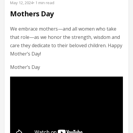
May 12, 2024
• 1 min read
Mothers Day
We embrace mothers—and all women who take
that role—as we honor the strength, wisdom and
care they dedicate to their beloved children. Happy
Mother’s Day!
Mother’s Day