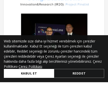
Web sitemizde size daha iyi hizmet verebilmek için çerezler
kullanılmaktadır. Kabul Et seçeneği ile tüm çerezleri kabul
edebilir, Reddet seçeneği ile zorunlu çerezler haricindeki tüm
çerezleri reddedebilir veya Çerez Ayarları seçeneği ile çerezler
hakkında daha fazla bilgi alıp tercihlerinizi yönetebilirsiniz. Çerez
Politikası
Çerez Politikası
KABUL ET
REDDET
Jul 4, 2021
Innovation & Research Project