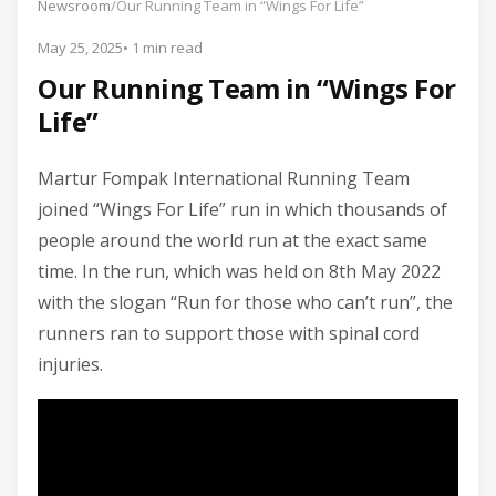
Newsroom
/
Our Running Team in “Wings For Life”
May 25, 2025
• 1 min read
Our Running Team in “Wings For
Life”
Martur Fompak International Running Team
joined “Wings For Life” run in which thousands of
people around the world run at the exact same
time. In the run, which was held on 8th May 2022
with the slogan “Run for those who can’t run”, the
runners ran to support those with spinal cord
injuries.