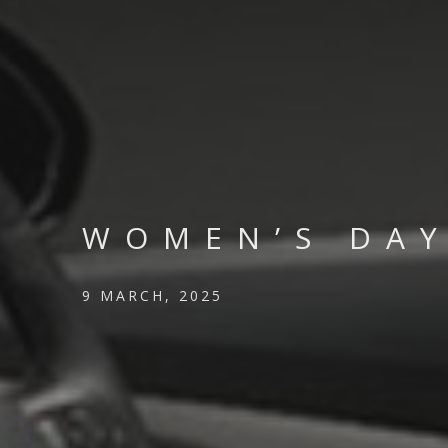
WOMEN’S DAY
9 MARCH, 2025