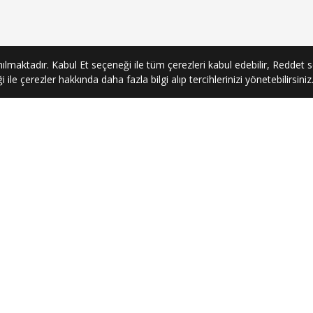
ılmaktadır. Kabul Et seçeneği ile tüm çerezleri kabul edebilir, Reddet s
ile çerezler hakkında daha fazla bilgi alıp tercihlerinizi yönetebilirsiniz