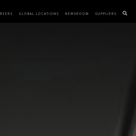
REERS
GLOBAL LOCATIONS
NEWSROOM
SUPPLIERS