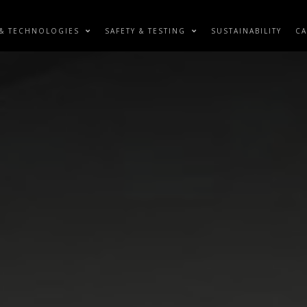
& TECHNOLOGIES
SAFETY & TESTING
SUSTAINABILITY
CA