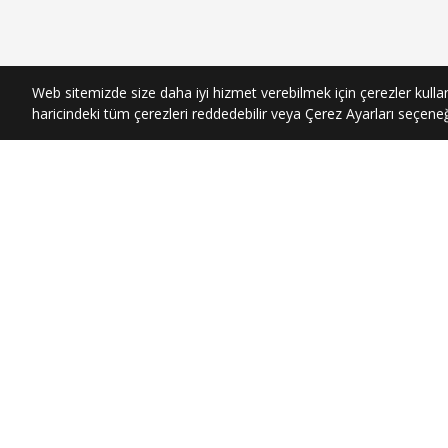
Web sitemizde size daha iyi hizmet verebilmek için çerezler kullan
haricindeki tüm çerezleri reddedebilir veya Çerez Ayarları seçeneği 