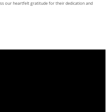
ss our heartfelt gratitude for their dedication and